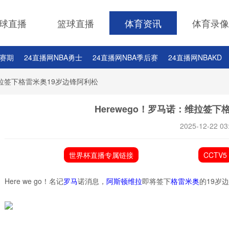
球直播
篮球直播
体育资讯
体育录像
休赛期
24直播网NBA勇士
24直播网NBA季后赛
24直播网NBAKD
：维拉签下格雷米奥19岁边锋阿利松
Herewego！罗马诺：维拉签下
2025-12-22 03
世界杯直播专属链接
CCTV5
Here we go！名记
罗马
诺消息，
阿斯顿维拉
即将签下
格雷米奥
的19岁