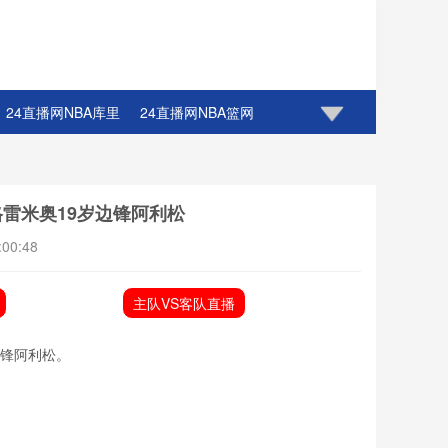
24直播网NBA库里
24直播网NBA篮网
格雷米奥19岁边锋阿利松
:00:48
主队VS客队直播
边锋阿利松。