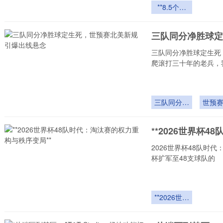
**8.5个名
额重塑亚洲
足球版图：
三队同分净胜球定
世预赛新规
下的竞争逻
三队同分净胜球定生死
辑变局**
爬滚打三十年的老兵，
三队同分净
世预
胜球定生死
新规
线
**2026世界杯
2026世界杯48队时
杯扩军至48支球队的
**2026世界
杯48队时
代：淘汰赛