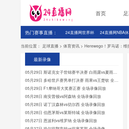
首页
足
热门赛事直播：
24直播网世界杯
24直播网NBA
24直播网NBA杜兰特
当前位置：
足球直播
>
体育资讯
>
Herewego！罗马诺
最新录像
05月29日 斯诺克女子世锦赛半决赛 白雨露vs夏雨滢
全场录像回放
05月29日 多哈世乒赛男单打决赛 雨果vs王楚钦 全场
录像回放
05月29日 F1摩纳哥大奖赛正赛 全场录像回放
05月28日 南安普顿vs阿森纳 全场录像回放
05月28日 诺丁汉森林vs切尔西 全场录像回放
05月28日 伯恩茅斯vs莱斯特城 全场录像回放
05月27日 恩波利vs维罗纳 全场录像回放
05月27日 毕尔巴鄂竞技vs巴塞罗那 全场录像