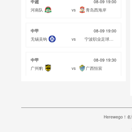
中超
08-09 19:00
河南队
青岛西海岸
vs
中甲
08-09 19:00
无锡吴钩
宁波职业足球俱
vs
乐部
中甲
08-09 19:30
广州豹
广西恒宸
vs
中超
08-09 19:35
重庆铜梁龙
上海海港
vs
Hereweg
中超
08-09 20:00
山东泰山
天津津门虎
vs