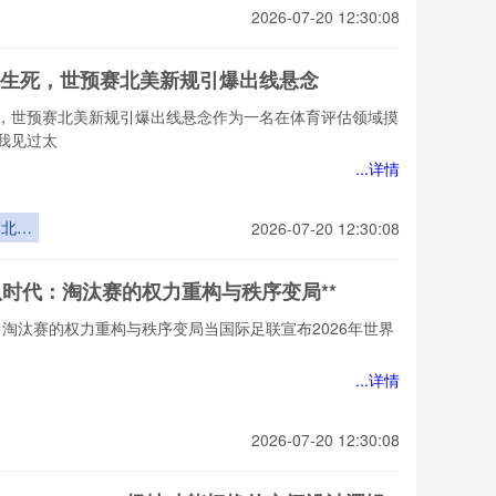
2026-07-20 12:30:08
生死，世预赛北美新规引爆出线悬念
，世预赛北美新规引爆出线悬念作为一名在体育评估领域摸
我见过太
...详情
赛北美
2026-07-20 12:30:08
引爆出
悬念
48队时代：淘汰赛的权力重构与秩序变局**
代：淘汰赛的权力重构与秩序变局当国际足联宣布2026年世界
...详情
2026-07-20 12:30:08