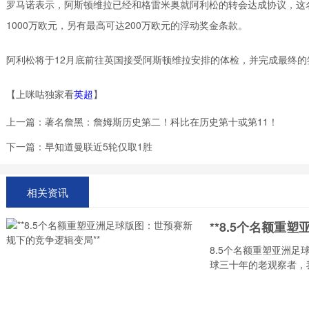
罗马诺表示，阿斯顿维拉已经和格雷米奥就阿利松的转会达成协议，这名
1000万欧元，另有最高可达200万欧元的浮动奖金条款。
阿利松将于12月底前往英国接受阿斯顿维拉安排的体检，并完成最终的
【上咪咕独家看
英超
】
上一篇：
著名詹黑：詹姆斯历史第二！科比在历史第十或第11！
下一篇：
早知道曼联近5轮仅取1胜
相关资讯
**8.5个名额重
8.5个名额重塑亚洲
球三十年的老观察者，